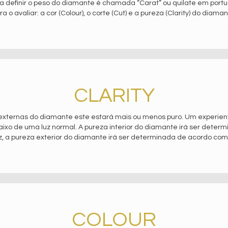
 definir o peso do diamante é chamada “Carat” ou quilate em portugu
ra o avaliar: a cor (Colour), o corte (Cut) e a pureza (Clarity) do diaman
CLARITY
externas do diamante este estará mais ou menos puro. Um experien
xo de uma luz normal. A pureza interior do diamante irá ser deter
z, a pureza exterior do diamante irá ser determinada de acordo com 
COLOUR