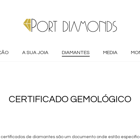
ÇÃO
A SUA JOIA
DIAMANTES
MEDIA
MO
CERTIFICADO GEMOLÓGICO
 certificados de diamantes são um documento onde estão especifica