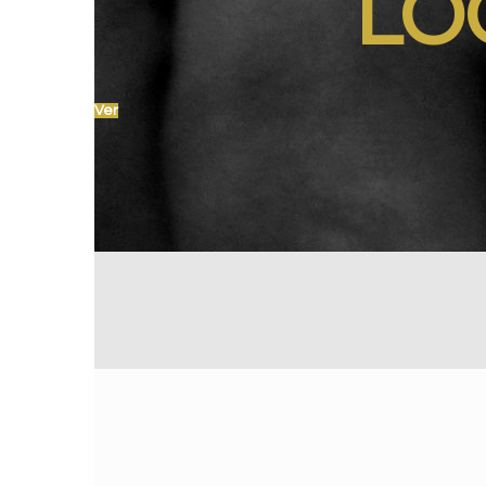
LO
Ver