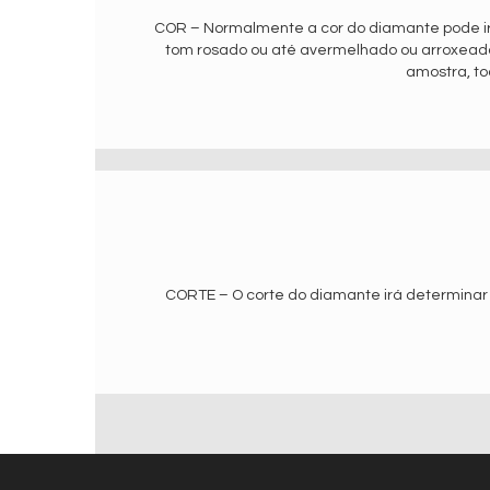
COR – Normalmente a cor do diamante pode ir
tom rosado ou até avermelhado ou arroxead
amostra, to
CORTE – O corte do diamante irá determinar 