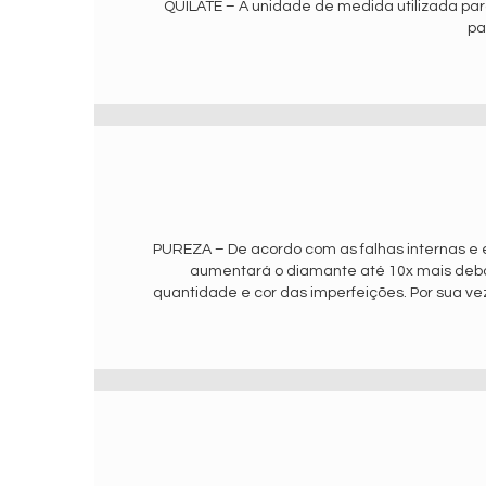
QUILATE – A unidade de medida utilizada para
pa
PUREZA – De acordo com as falhas internas e 
aumentará o diamante até 10x mais debai
quantidade e cor das imperfeições. Por sua ve