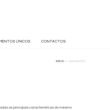
MENTOS ÚNICOS
CONTACTOS
INÍCIO
»
DIAMANTES
das as principais características do mesmo.