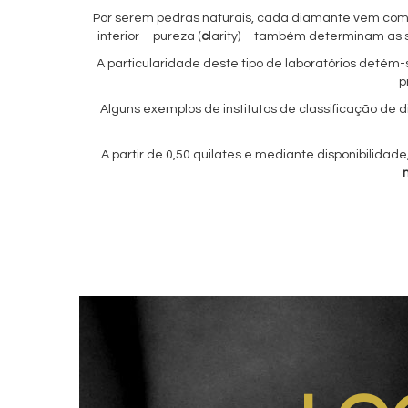
Por serem pedras naturais, cada diamante vem com c
interior – pureza (
c
larity) – também determinam as 
A particularidade deste tipo de laboratórios detém-
p
Alguns exemplos de institutos de classificação de d
A partir de 0,50 quilates e mediante disponibilidade