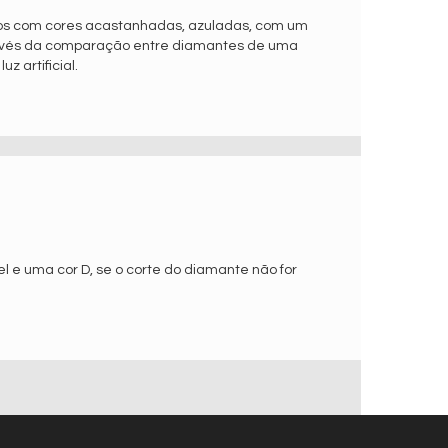
ros com cores acastanhadas, azuladas, com um
ravés da comparação entre diamantes de uma
 artificial.
 e uma cor D, se o corte do diamante não for