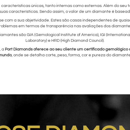
aracterísticas únicas, tanto internas como externas.
Além do seu t
suas características. Sendo assim, o valor de um diamante é basead
se com a sua objetividade. Estes são casas independentes de quaisq
roblemas em termos de transparência nas avaliações dos diamante
iamantes são GIA (Gemological Institute of America), IGI (Internation
Laboratory) e HRD (High Diamond Council).
, a
Port Diamonds oferece ao seu cliente um certificado gemológico do
mundo
, onde se detalha corte, peso, forma, cor e pureza do diamante