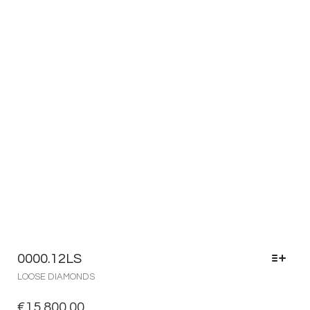
0000.12LS
LOOSE DIAMONDS
€
15,800.00