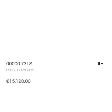
00000.73LS
LOOSE DIAMONDS
€
15,120.00