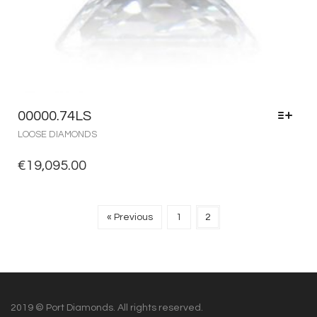
00000.74LS
LOOSE DIAMONDS
€
19,095.00
« Previous
1
2
2019 © Port Diamonds. All rights reserved.