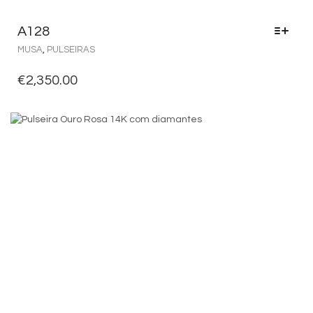
A128
MUSA
,
PULSEIRAS
€
2,350.00