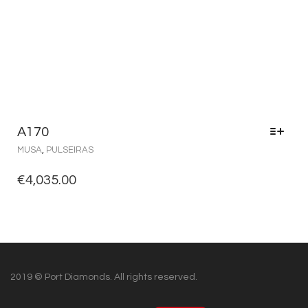
A170
MUSA
,
PULSEIRAS
€
4,035.00
2019 © Port Diamonds. All rights reserved.