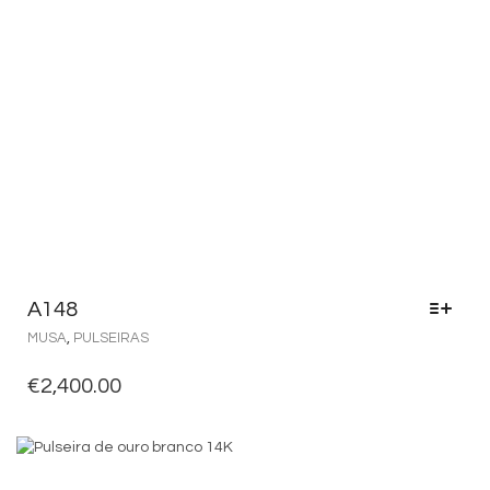
A148
MUSA
,
PULSEIRAS
€
2,400.00