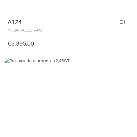
A124
MUSA
,
PULSEIRAS
€
3,395.00