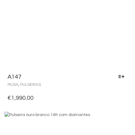
A147
MUSA
,
PULSEIRAS
€
1,990.00