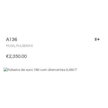
A136
MUSA
,
PULSEIRAS
€
2,350.00