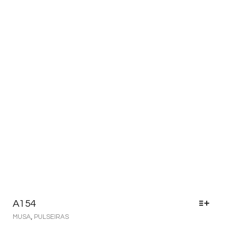
A154
MUSA
,
PULSEIRAS