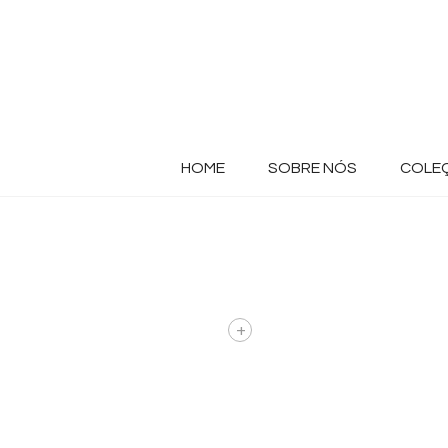
HOME
SOBRE NÓS
COLE
+