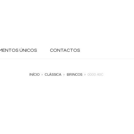
MENTOS ÚNICOS
CONTACTOS
INÍCIO
»
CLÁSSICA
»
BRINCOS
»
0000.40C