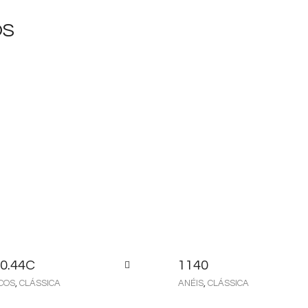
OS
0.44C
1140
COS
,
CLÁSSICA
ANÉIS
,
CLÁSSICA