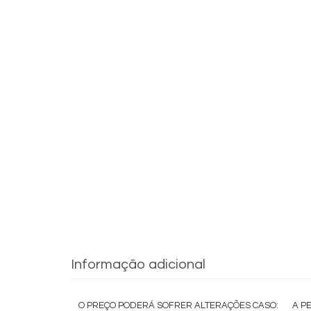
Informação adicional
O PREÇO PODERÁ SOFRER ALTERAÇÕES CASO:
A P