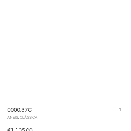
0000.37C
ANÉIS
,
CLÁSSICA
€
1,105.00