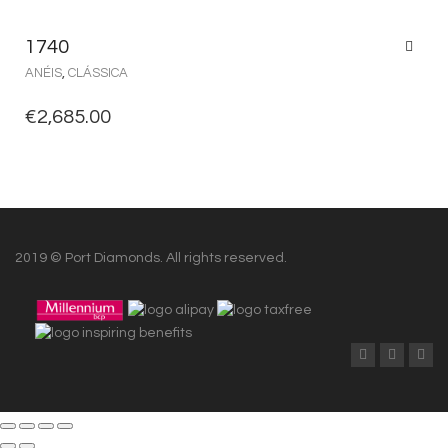
1740
ANÉIS
,
CLÁSSICA
€
2,685.00
2019 © Port Diamonds. All rights reserved.