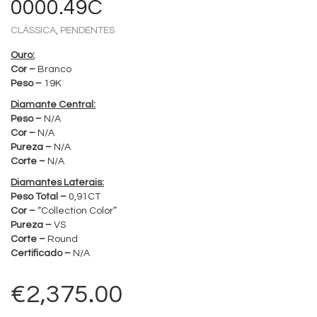
0000.49C
,
CLÁSSICA
PENDENTES
Ouro:
Cor –
Branco
Peso –
19K
Diamante Central:
Peso –
N/A
Cor –
N/A
Pureza –
N/A
Corte –
N/A
Diamantes Laterais:
Peso Total –
0,91CT
Cor –
“Collection Color”
Pureza –
VS
Corte –
Round
Certificado –
N/A
€
2,375.00