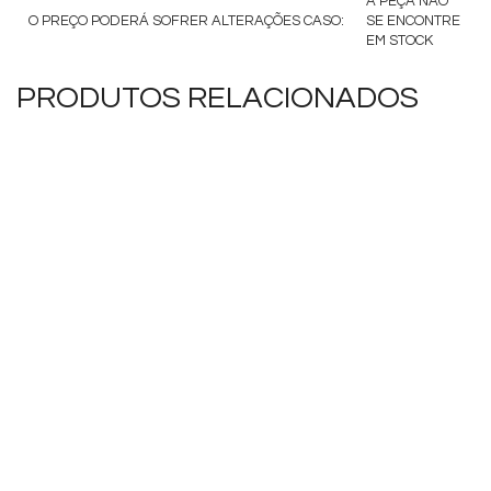
A PEÇA NÃO
O PREÇO PODERÁ SOFRER ALTERAÇÕES CASO:
SE ENCONTRE
EM STOCK
PRODUTOS RELACIONADOS