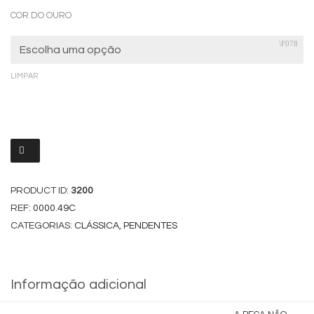
COR DO OURO
LIMPAR
PRODUCT ID:
3200
REF:
0000.49C
CATEGORIAS:
CLÁSSICA
,
PENDENTES
Informação adicional