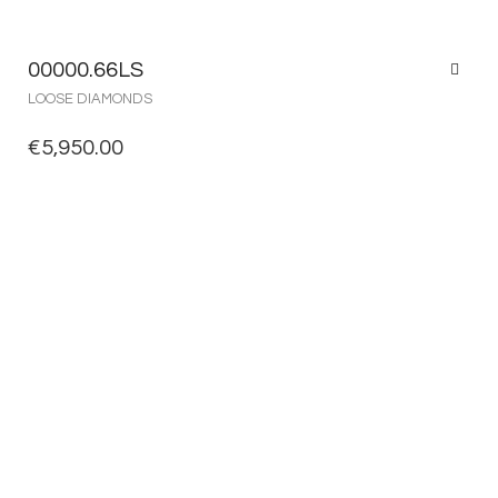
00000.66LS
LOOSE DIAMONDS
€
5,950.00