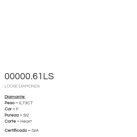
00000.61LS
LOOSE DIAMONDS
Diamante:
Peso –
0,73CT
Cor –
F
Pureza –
SI2
Corte –
Heart
Certificado –
GIA