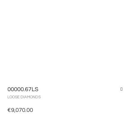
00000.67LS
LOOSE DIAMONDS
€
9,070.00