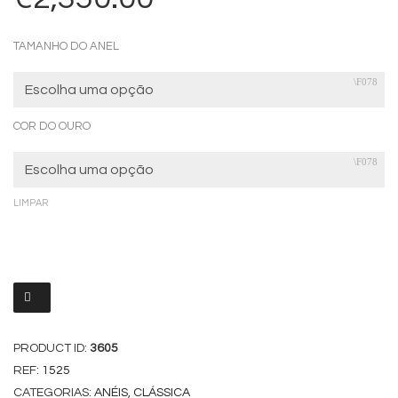
TAMANHO DO ANEL
COR DO OURO
LIMPAR
PRODUCT ID:
3605
REF:
1525
CATEGORIAS:
ANÉIS
,
CLÁSSICA