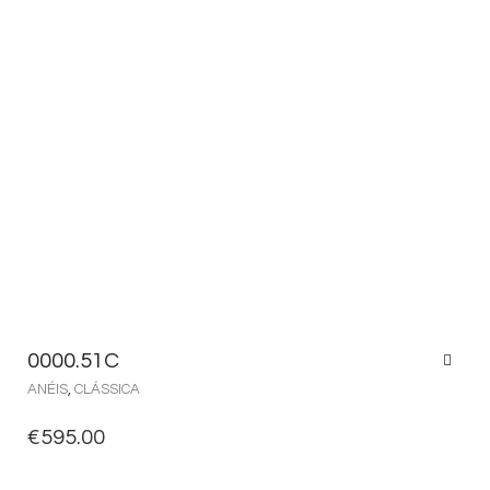
0000.51C
ANÉIS
,
CLÁSSICA
€
595.00