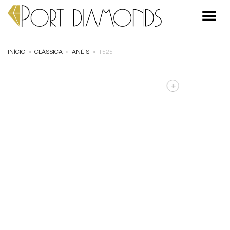
Toggle Menu
INÍCIO
»
CLÁSSICA
»
ANÉIS
»
1525
+