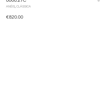
0000.27C
ANÉIS
,
CLÁSSICA
€
820.00