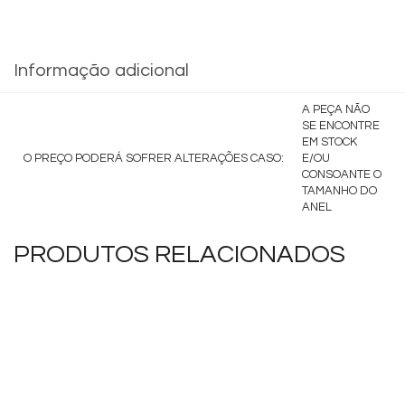
Informação adicional
A PEÇA NÃO
SE ENCONTRE
EM STOCK
O PREÇO PODERÁ SOFRER ALTERAÇÕES CASO:
E/OU
CONSOANTE O
TAMANHO DO
ANEL
PRODUTOS RELACIONADOS