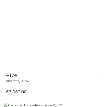
A174
BRINCOS
,
MUSA
€
3,050.00