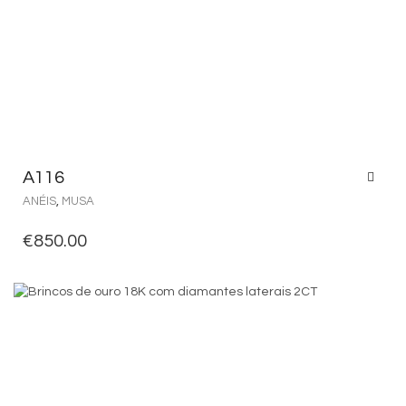
A116
ANÉIS
,
MUSA
€
850.00