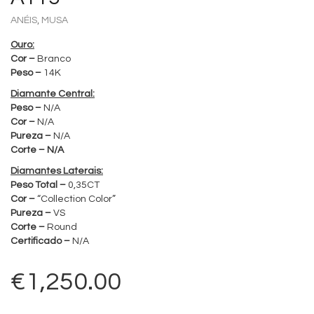
,
ANÉIS
MUSA
Ouro:
Cor –
Branco
Peso –
14K
Diamante Central:
Peso –
N/A
Cor –
N/A
Pureza –
N/A
Corte – N/A
Diamantes Laterais:
Peso Total –
0,35CT
Cor –
“Collection Color”
Pureza –
VS
Corte –
Round
Certificado –
N/A
€
1,250.00