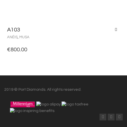
A103
ANÉIS
,
MUSA
€
800.00
2019 © Port Diamonds. All rights reserved.