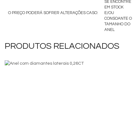
SE ENCONTRE
EM STOCK
O PREÇO PODERÁ SOFRER ALTERAÇÕES CASO:
E/OU
CONSOANTE O
TAMANHO DO
ANEL
PRODUTOS RELACIONADOS