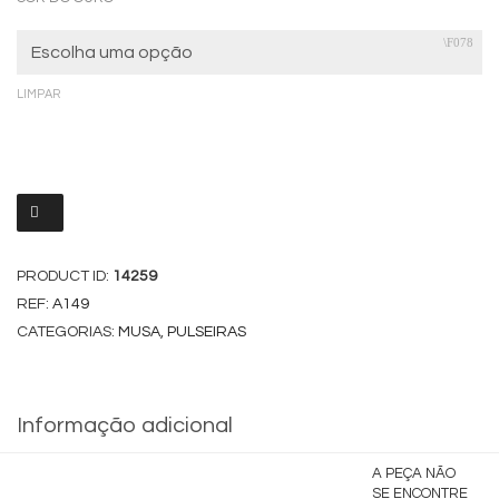
LIMPAR
PRODUCT ID:
14259
REF:
A149
CATEGORIAS:
MUSA
,
PULSEIRAS
Informação adicional
A PEÇA NÃO
SE ENCONTRE