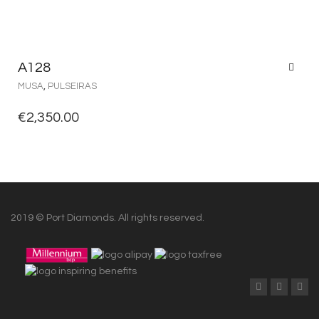
A128
MUSA
,
PULSEIRAS
€
2,350.00
2019 © Port Diamonds. All rights reserved.