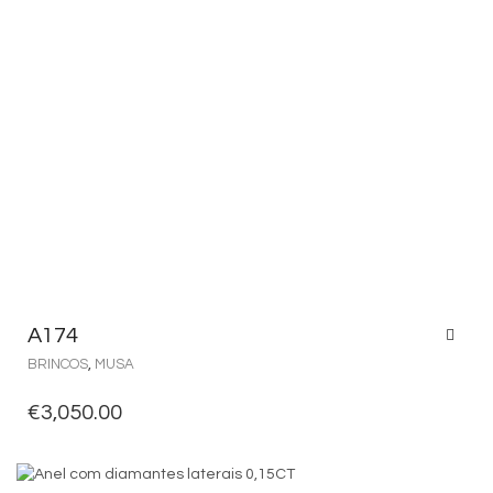
A174
BRINCOS
,
MUSA
€
3,050.00