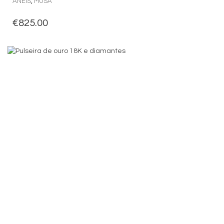
ANÉIS
,
MUSA
€
825.00