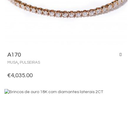
A170
MUSA
,
PULSEIRAS
€
4,035.00