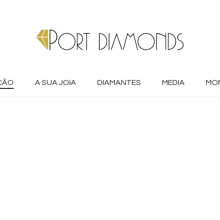
ÇÃO
A SUA JOIA
DIAMANTES
MEDIA
MO