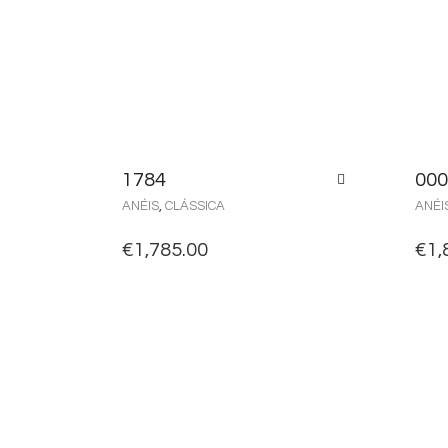
1784
000
ANÉIS
,
CLÁSSICA
ANÉI
€
1,785.00
€
1,