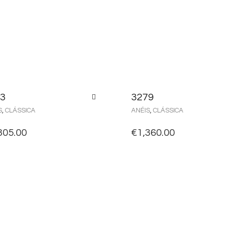
3
3279
S
,
CLÁSSICA
ANÉIS
,
CLÁSSICA
305.00
€
1,360.00