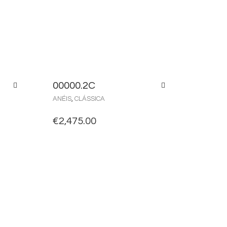
00000.2C
ANÉIS
,
CLÁSSICA
€
2,475.00