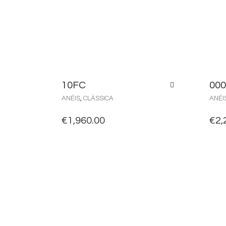
10FC
000
ANÉIS
,
CLÁSSICA
ANÉI
€
1,960.00
€
2,