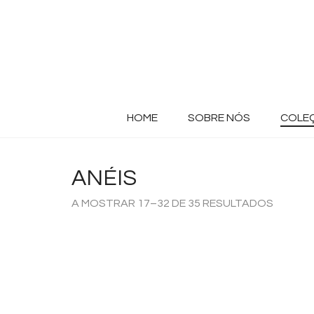
HOME
SOBRE NÓS
COLE
ANÉIS
A MOSTRAR 17–32 DE 35 RESULTADOS