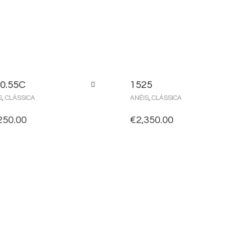
0.55C
1525
S
,
CLÁSSICA
ANÉIS
,
CLÁSSICA
250.00
€
2,350.00