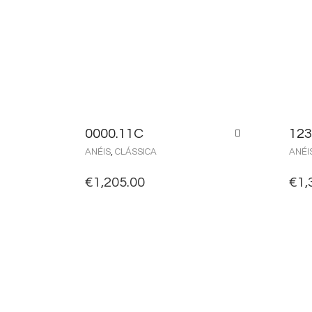
0000.11C
123
ANÉIS
,
CLÁSSICA
ANÉI
€
1,205.00
€
1,