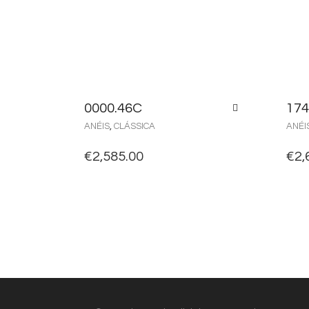
0000.46C
174
ANÉIS
,
CLÁSSICA
ANÉI
€
2,585.00
€
2,