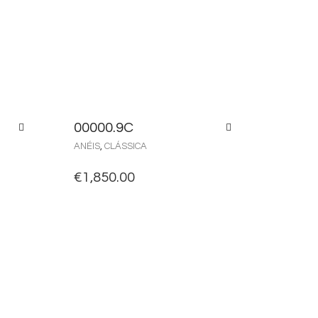
00000.9C
ANÉIS
,
CLÁSSICA
€
1,850.00